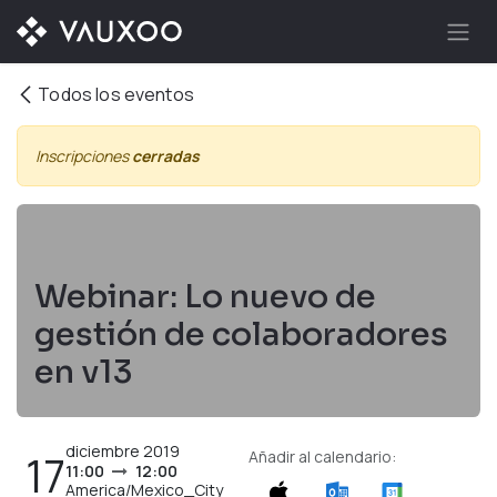
Ir al contenido
Todos los eventos
Inscripciones
cerradas
Webinar: Lo nuevo de
gestión de colaboradores
en v13
diciembre 2019
17
Añadir al calendario:
11:00
12:00
America/Mexico_City