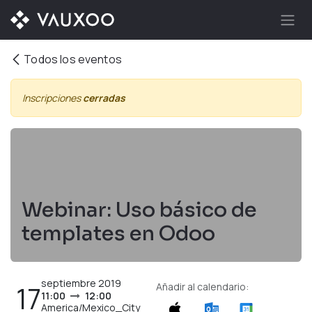
Ir al contenido
Todos los eventos
Inscripciones
cerradas
Webinar: Uso básico de
templates en Odoo
septiembre 2019
17
Añadir al calendario:
11:00
12:00
America/Mexico_City