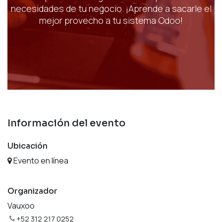
necesidades de tu negocio. ¡Aprende a sacarle el
mejor provecho a tu sistema Odoo!
Información del evento
Ubicación
Evento en línea
Organizador
Vauxoo
+52 312 217 0252