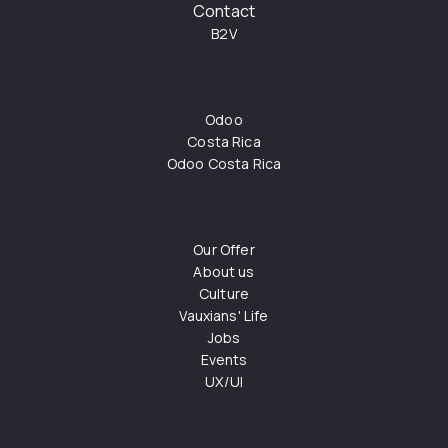
Contact
B2V
Odoo
Costa Rica
Odoo Costa Rica
Our Offer
About us
Culture
Vauxians' Life
Jobs
Events
UX/UI