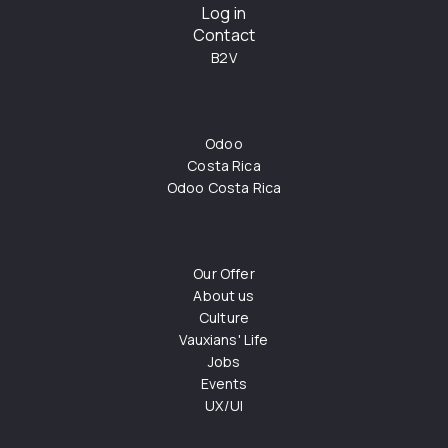
Log in
Contact
B2V
Odoo
Costa Rica
Odoo Costa Rica
Our Offer
About us
Culture
Vauxians' Life
Jobs
Events
UX/UI