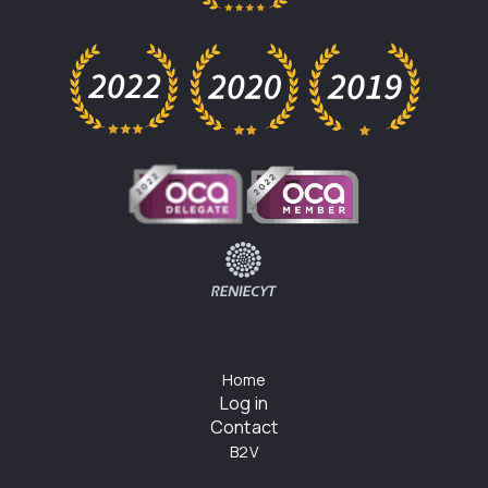
Home
Log in
Contact
B2V