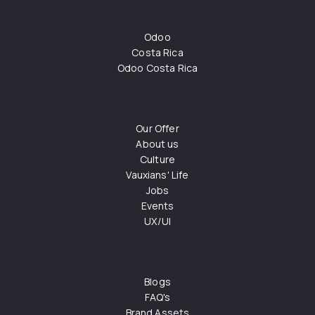
Odoo
Costa Rica
Odoo Costa Rica
Our Offer
About us
Culture
Vauxians' Life
Jobs
Events
UX/UI
Blogs
FAQ's
Brand Assets