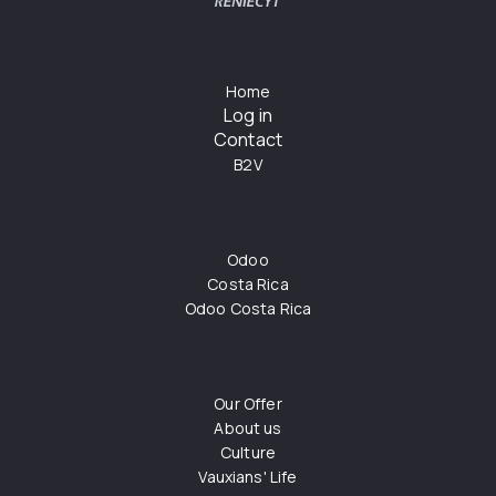
Home
Log in
Contact
B2V
Odoo
Costa Rica
Odoo Costa Rica
Our Offer
About us
Culture
Vauxians' Life