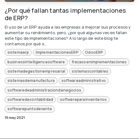
¿Por qué fallan tantas implementaciones
de ERP?
El uso de un ERP ayuda a las empresas a mejorar sus procesos y
aumentar su rendimiento, pero, ¿por qué algunas veces fallan
este tipo de implementaciones? A lo largo de este blog te
contamos por qué s...
sistemaerp
ImplementacionesERP
OdooERP
businessintelligencesoftware
fracasoenimplementaciones
sistemadegestionempresarial
sistemascontables
sistemasdemanufactura
softwareadministrativo
softwaredeadministraciondenegocios
softwaredecontabilidad
softwareparainventarios
softwarepuntodeventa
19 may 2021