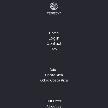
Home
Log in
Contact
B2V
Odoo
Costa Rica
Odoo Costa Rica
Our Offer
About us