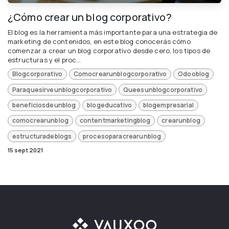
¿Cómo crear un blog corporativo?
El blog es la herramienta más importante para una estrategia de
marketing de contenidos, en este blog conocerás cómo
comenzar a crear un blog corporativo desde cero, los tipos de
estructuras y el proc...
Blogcorporativo
Comocrearunblogcorporativo
Odooblog
Paraquesirveunblogcorporativo
Queesunblogcorporativo
beneficiosdeunblog
blogeducativo
blogempresarial
comocrearunblog
contentmarketingblog
crearunblog
estructuradeblogs
procesoparacrearunblog
15 sept 2021