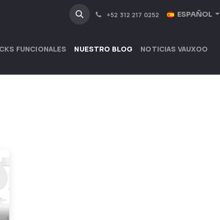
NOSOTROS
INDUSTRIAS
ESPAÑOL
+52 312 217 0252
CKS FUNCIONALES
NUESTRO BLOG
NOTICIAS VAUXOO