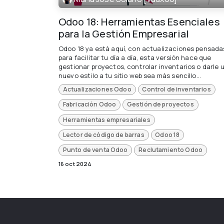
Odoo 18: Herramientas Esenciales
para la Gestión Empresarial
Odoo 18 ya está aquí, con actualizaciones pensada
para facilitar tu día a día, esta versión hace que
gestionar proyectos, controlar inventarios o darle 
nuevo estilo a tu sitio web sea más sencillo...
Actualizaciones Odoo
Control de inventarios
Fabricación Odoo
Gestión de proyectos
Herramientas empresariales
Lector de código de barras
Odoo 18
Punto de venta Odoo
Reclutamiento Odoo
16 oct 2024