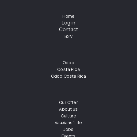
Home
Log in
Contact
B2V
Odoo
Costa Rica
Odoo Costa Rica
Our Offer
About us
Culture
Vauxians' Life
Jobs
Events