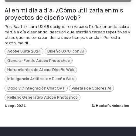
AI en mi día a día: ¿Cómo utilizarla en mis
proyectos de diseño web?
Por: Beatriz Lara UX/UI designer en Vauxoo Reflexionando sobre
mi día a día diseñando, descubrí que existían tareas repetitivas y
otras que me tomaban demasiado tiempo concluir. Por esta
razón, me di ...
Adobe Suite 2024
Diseño UX/UI con AI
Generar Fondo Adobe Photoshop
Herramientas de AI para Diseño Web
Inteligencia Artificial en Diseño Web
Odoo v17 Integración Chat GPT
Paletas de Colores AI
Relleno Generativo Adobe Photoshop
4 sept 2024
Hacks Funcionales