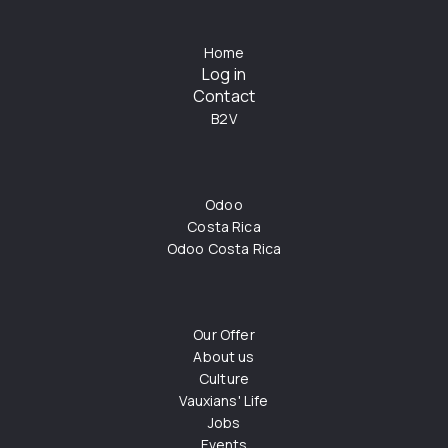
Home
Log in
Contact
B2V
Odoo
Costa Rica
Odoo Costa Rica
Our Offer
About us
Culture
Vauxians' Life
Jobs
Events