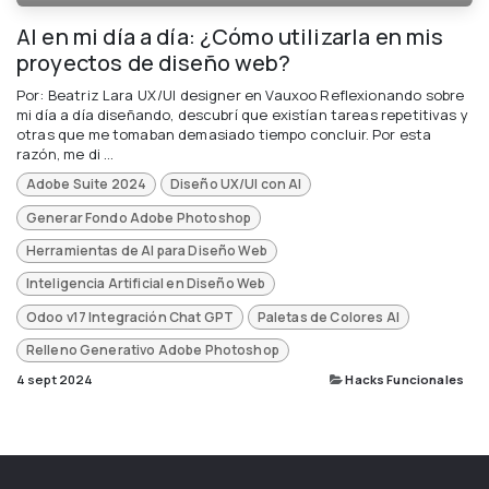
AI en mi día a día: ¿Cómo utilizarla en mis
proyectos de diseño web?
Por: Beatriz Lara UX/UI designer en Vauxoo Reflexionando sobre
mi día a día diseñando, descubrí que existían tareas repetitivas y
otras que me tomaban demasiado tiempo concluir. Por esta
razón, me di ...
Adobe Suite 2024
Diseño UX/UI con AI
Generar Fondo Adobe Photoshop
Herramientas de AI para Diseño Web
Inteligencia Artificial en Diseño Web
Odoo v17 Integración Chat GPT
Paletas de Colores AI
Relleno Generativo Adobe Photoshop
4 sept 2024
Hacks Funcionales