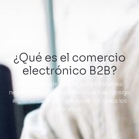
¿Qué es el comercio
electrónico B2B?
Conoce en este blog de que se tratan los
negocios B2B y los beneficios que trae consigo
implementar un ERP que ayude con todos los
procesos.