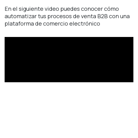
En el siguiente video puedes conocer cómo
automatizar tus procesos de venta B2B con una
plataforma de comercio electrónico
El comercio B2B es una gran manera de
encontrar nuevos clientes y aumentar las ventas