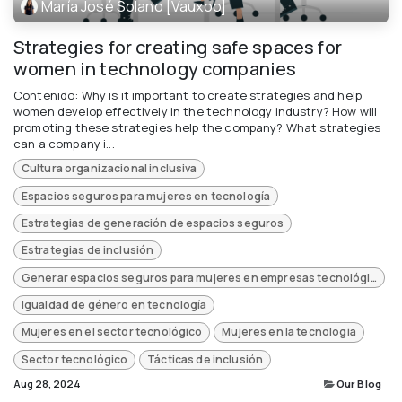
María José Solano [Vauxoo]
Strategies for creating safe spaces for
women in technology companies
Contenido: Why is it important to create strategies and help
women develop effectively in the technology industry? How will
promoting these strategies help the company? What strategies
can a company i...
Cultura organizacional inclusiva
Espacios seguros para mujeres en tecnología
Estrategias de generación de espacios seguros
Estrategias de inclusión
Generar espacios seguros para mujeres en empresas tecnológicas
Igualdad de género en tecnología
Mujeres en el sector tecnológico
Mujeres en la tecnologia
Sector tecnológico
Tácticas de inclusión
Aug 28, 2024
Our Blog