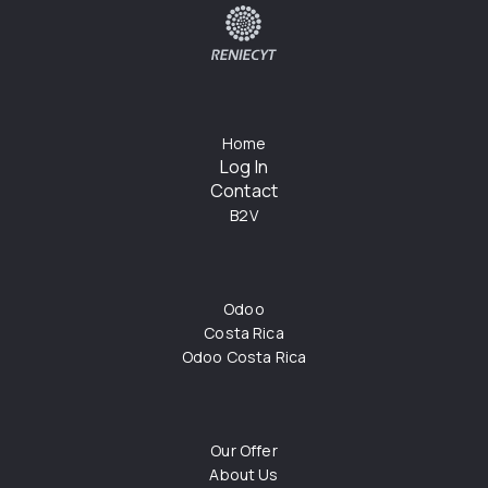
Home
Log In
Contact
B2V
Odoo
Costa Rica
Odoo Costa Rica
Our Offer
About Us