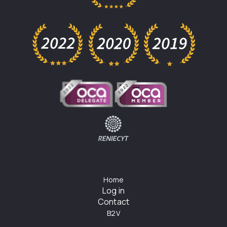
Home
Log in
Contact
B2V