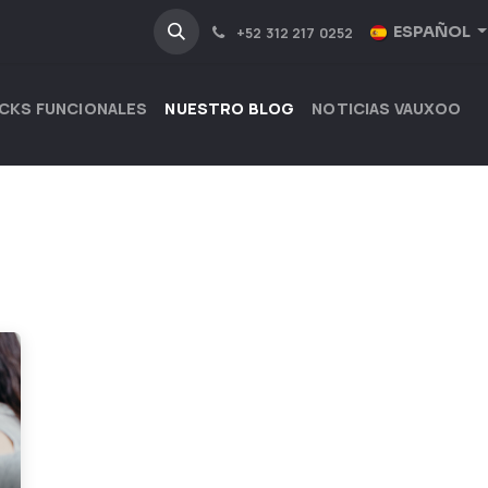
NOSOTROS
INDUSTRIAS
ESPAÑOL
+52 312 217 0252
CKS FUNCIONALES
NUESTRO BLOG
NOTICIAS VAUXOO