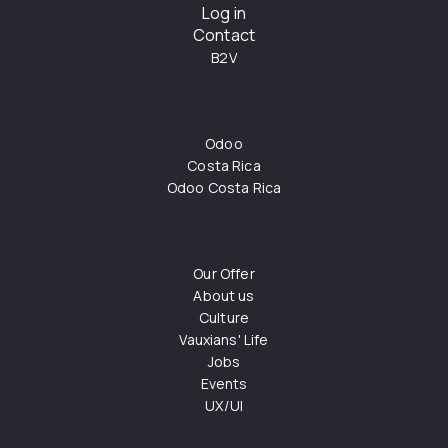
Log in
Contact
B2V
Odoo
Costa Rica
Odoo Costa Rica
Our Offer
About us
Culture
Vauxians' Life
Jobs
Events
UX/UI