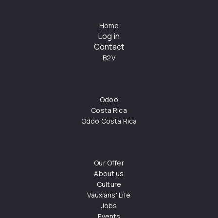
Home
Log in
Contact
B2V
Odoo
Costa Rica
Odoo Costa Rica
Our Offer
About us
Culture
Vauxians' Life
Jobs
Events